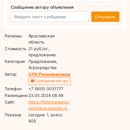
Сообщение автору объявления
Отправить
Регионы:
Ярославская
область
Стоимость
21 руб./кг.,
предложение
Категория
Предложение,
Агросредства
Автор
СПК Руссельхозком
Сообщение автору
Телефон
+7 (905) 0031777
Размещено
23.05.2024 08:48
Сайт:
https://himicheskaya-
optovaya.pulscen.ru
Показов
cегодня: 1, всего:
805