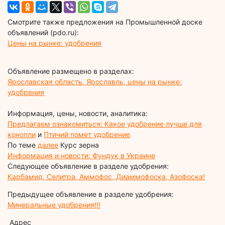
Смотрите также предложения на Промышленной доске
объявлений (pdo.ru):
Цены на рынке: удобрения
Объявление размещено в разделах:
Ярославская область, Ярославль, цены на рынке:
удобрения
Информация, цены, новости, аналитика:
Предлагаем ознакомиться: Какое удобрение лучше для
конопли
и
Птичий помет удобрение
По теме
далее
Курс зерна
Информация и новости: Фундук в Украине
Следующее объявление в разделе удобрения:
Карбамид, Селитра, Аммофос, Диаммофоска, Азофоска!
Предыдущее объявление в разделе удобрения:
Минеральные удобрения!!!
Адрес