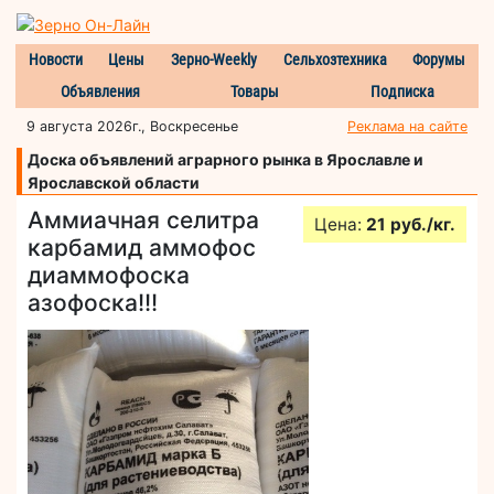
Новости
Цены
Зерно-Weekly
Сельхозтехника
Форумы
Объявления
Товары
Подписка
9 августа 2026г., Воскресенье
Реклама на сайте
Доска объявлений аграрного рынка в Ярославле и
Ярославской области
Аммиачная селитра
Цена:
21 руб./кг.
карбамид аммофос
диаммофоска
азофоска!!!