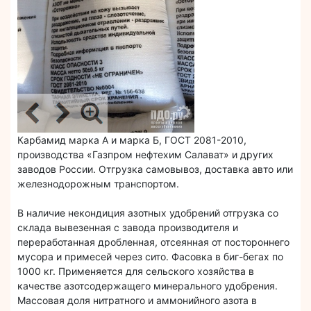
Карбамид марка А и марка Б, ГОСТ 2081-2010,
производства «Газпром нефтехим Салават» и других
заводов России. Отгрузка самовывоз, доставка авто или
железнодорожным транспортом.
В наличие некондиция азотных удобрений отгрузка со
склада вывезенная с завода производителя и
переработанная дробленная, отсеянная от постороннего
мусора и примесей через сито. Фасовка в биг-бегах по
1000 кг. Применяется для сельского хозяйства в
качестве азотсодержащего минерального удобрения.
Массовая доля нитратного и аммонийного азота в