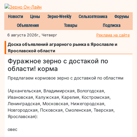
Новости
Цены
Зерно-Weekly
Сельхозтехника
Форумы
Объявления
Товары
Подписка
6 августа 2026г., Четверг
Реклама на сайте
Доска объявлений аграрного рынка в Ярославле и
Ярославской области
Фуражное зерно с достакой по
области! корма
Предлагаем кормовое зерно с доставкой по областям
(Архангельская, Владимирская, Вологодская,
Ивановская, Калужская, Карелия, Костромская,
Ленинградская, Московская, Нижегородская,
Новгородская, Псковская, Смоленская, Тверская,
Ярославская):
овес