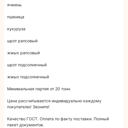
ячмень
пшеница
кукуруза
шрот рапсовый
жмых рапсовый
шрот подсолнечный
жмых подсолнечный
Минимальная партия от 20 тонн.
Цена рассчитывается индивидуально каждому
покупателю! Звоните!
Качество ГОСТ. Оплата по факту поставки. Полный
пакет документов.