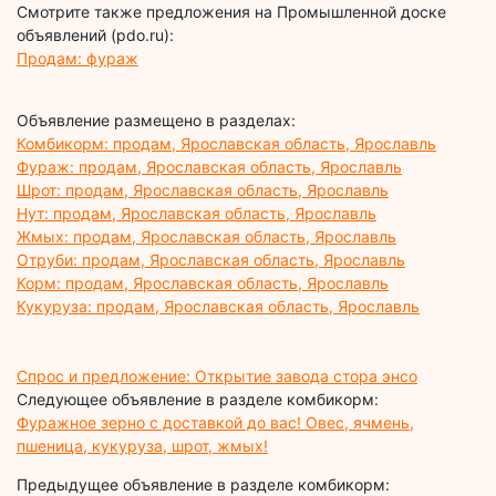
Смотрите также предложения на Промышленной доске
объявлений (pdo.ru):
Продам: фураж
Объявление размещено в разделах:
Комбикорм: продам, Ярославская область, Ярославль
Фураж: продам, Ярославская область, Ярославль
Шрот: продам, Ярославская область, Ярославль
Нут: продам, Ярославская область, Ярославль
Жмых: продам, Ярославская область, Ярославль
Отруби: продам, Ярославская область, Ярославль
Корм: продам, Ярославская область, Ярославль
Кукуруза: продам, Ярославская область, Ярославль
Спрос и предложение: Открытие завода стора энсо
Следующее объявление в разделе комбикорм:
Фуражное зерно с доставкой до вас! Овес, ячмень,
пшеница, кукуруза, шрот, жмых!
Предыдущее объявление в разделе комбикорм: