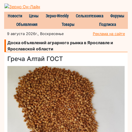
Новости
Цены
Зерно-Weekly
Сельхозтехника
Форумы
Объявления
Товары
Подписка
9 августа 2026г., Воскресенье
Реклама на сайте
Доска объявлений аграрного рынка в Ярославле и
Ярославской области
Греча Алтай ГОСТ