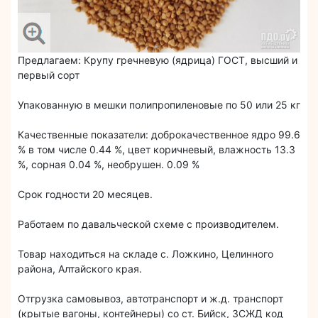
Предлагаем: Крупу гречневую (ядрица) ГОСТ, высший и
первый сорт
Упакованную в мешки полипропиленовые по 50 или 25 кг
Качественные показатели: доброкачественное ядро 99.6
% в том числе 0.44 %, цвет коричневый, влажность 13.3
%, сорная 0.04 %, необрушен. 0.09 %
Срок годности 20 месяцев.
Работаем по давальческой схеме с производителем.
Товар находиться на складе с. Ложкино, Целинного
района, Алтайского края.
Отгрузка самовывоз, автотранспорт и ж.д. транспорт
(крытые вагоны, контейнеры) со ст. Бийск, ЗСЖД код