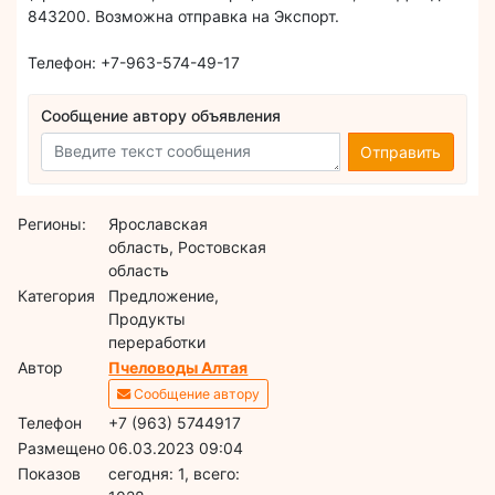
843200. Возможна отправка на Экспорт.
Телефон: +7-963-574-49-17
Сообщение автору объявления
Отправить
Регионы:
Ярославская
область, Ростовская
область
Категория
Предложение,
Продукты
переработки
Автор
Пчеловоды Алтая
Сообщение автору
Телефон
+7 (963) 5744917
Размещено
06.03.2023 09:04
Показов
cегодня: 1, всего: