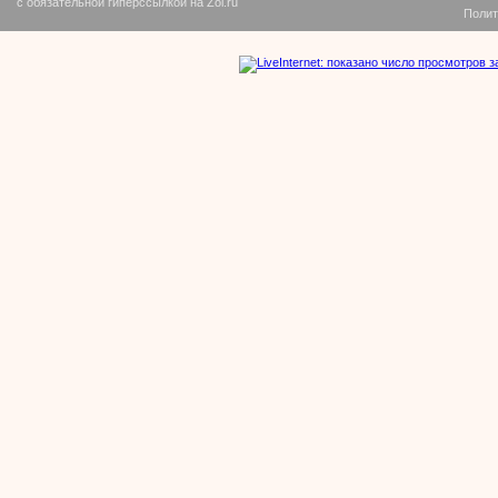
с обязательной гиперссылкой на Zol.ru
Полит