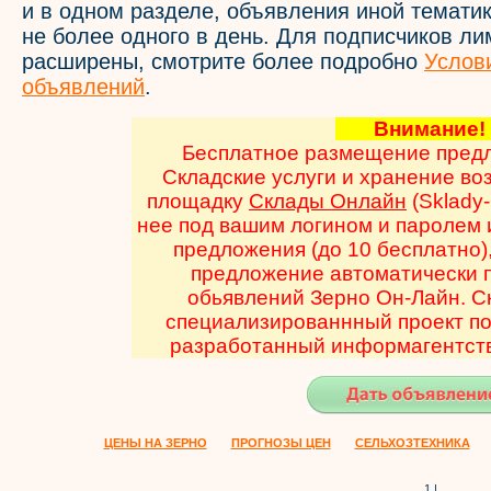
и в одном разделе, объявления иной темати
не более одного в день. Для подписчиков л
расширены, смотрите более подробно
Услов
объявлений
.
Внимани
Бесплатное размещение предл
Складские услуги и хранение во
площадку
Склады Онлайн
(Sklady-
нее под вашим логином и паролем 
предложения (до 10 бесплатно),
предложение автоматически п
обьявлений Зерно Он-Лайн. С
специализированнный проект по
разработанный информагентств
ЦЕНЫ НА ЗЕРНО
ПРОГНОЗЫ ЦЕН
СЕЛЬХОЗТЕХНИКА
1 |