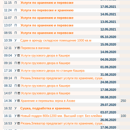
11:15
П
Услуги по хранению и перевозке
17.05.2021
11:24
П
Услуги по перевозке и хранению
14.05.2021
11:07
П
Услуги по хранению и перевозке
13.05.2021
13:07
П
Услуги по хранению и перевозке
12.05.2021
08:55
П
Услуги по хранению и перевозке
05.10.2020
10:39
У
Сдам в аренду складское помещение 1000 кв.м
15.09.2020
12:11
У
Перевоза в вагонах
14.09.2020
09:04
У
Услуги грузового двора в Кашире
04.09.2020
09:16
П
Услуги грузового двора в Кашире
01.09.2020
17:16
У
Услуги грузового двора по станции Кашира
31.08.2020
09:14
П
РязаньЭлеватор предлагает услуги по хранению, сушк...
24.08.2020
08:32
П
Услуги грузового двора в Кашире
17.08.2020
14:07
П
Услуги грузового двора в Кашире
08.08.2020
14:36
У
Хранение и перевалка зерна в Азове
250
29.07.2020
16:32
У
Сушка, подработка и хранение.
03.07.2020
16:11
У
Новый поддон 800х1200 мм. Высший сорт. Без клейма
100
26.06.2020
16:53
У
РязаньЭлеватор предлагает услуги по хранению, сушк...
17.06.2020