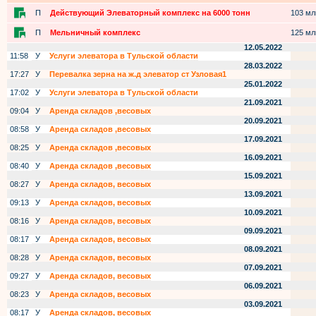
П
Действующий Элеваторный комплекс на 6000 тонн
103 млн
П
Мельничный комплекс
125 млн
12.05.2022
11:58
У
Услуги элеватора в Тульской области
28.03.2022
17:27
У
Перевалка зерна на ж.д элеватор ст Узловая1
25.01.2022
17:02
У
Услуги элеватора в Тульской области
21.09.2021
09:04
У
Аренда складов ,весовых
20.09.2021
08:58
У
Аренда складов ,весовых
17.09.2021
08:25
У
Аренда складов ,весовых
16.09.2021
08:40
У
Аренда складов ,весовых
15.09.2021
08:27
У
Аренда складов, весовых
13.09.2021
09:13
У
Аренда складов, весовых
10.09.2021
08:16
У
Аренда складов, весовых
09.09.2021
08:17
У
Аренда складов, весовых
08.09.2021
08:28
У
Аренда складов, весовых
07.09.2021
09:27
У
Аренда складов, весовых
06.09.2021
08:23
У
Аренда складов, весовых
03.09.2021
08:17
У
Аренда складов, весовых