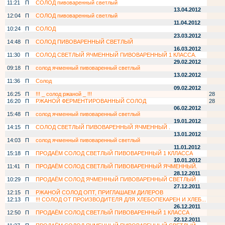
11:21
П
СОЛОД пивоваренный светлый
13.04.2012
12:04
П
СОЛОД пивоваренный светлый
11.04.2012
10:24
П
СОЛОД
23.03.2012
14:48
П
СОЛОД ПИВОВАРЕННЫЙ СВЕТЛЫЙ
16.03.2012
11:30
П
СОЛОД СВЕТЛЫЙ ЯЧМЕННЫЙ ПИВОВАРЕННЫЙ 1 КЛАССА.
29.02.2012
09:18
П
солод ячменный пивоваренный светлый
13.02.2012
11:36
П
Солод
09.02.2012
16:25
П
!!! _ солод ржаной _ !!!
28
16:20
П
РЖАНОЙ ФЕРМЕНТИРОВАННЫЙ СОЛОД
28
06.02.2012
15:48
П
солод ячменный пивоваренный светлый
19.01.2012
14:15
П
СОЛОД СВЕТЛЫЙ ПИВОВАРЕННЫЙ ЯЧМЕННЫЙ .
13.01.2012
14:03
П
солод ячменный пивоваренный светлый
11.01.2012
15:18
П
ПРОДАЁМ СОЛОД СВЕТЛЫЙ ПИВОВАРЕННЫЙ 1 КЛЛАССА
10.01.2012
11:41
П
ПРОДАЁМ СОЛОД СВЕТЛЫЙ ПИВОВАРЕННЫЙ ЯЧМЕННЫЙ.
28.12.2011
10:29
П
ПРОДАЁМ СОЛОД ЯЧМЕННЫЙ ПИВОВАРЕННЫЙ СВЕТЛЫЙ .
27.12.2011
12:15
П
РЖАНОЙ СОЛОД ОПТ, ПРИГЛАШАЕМ ДИЛЕРОВ
12:13
П
!!! СОЛОД ОТ ПРОИЗВОДИТЕЛЯ ДЛЯ ХЛЕБОПЕКАРЕН И ХЛЕБ...
26.12.2011
12:50
П
ПРОДАЁМ СОЛОД СВЕТЛЫЙ ПИВОВАРЕННЫЙ 1 КЛАССА .
22.12.2011