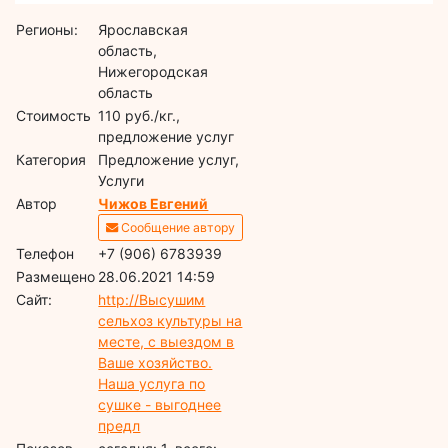
Регионы:
Ярославская
область,
Нижегородская
область
Стоимость
110 руб./кг.,
предложение услуг
Категория
Предложение услуг,
Услуги
Автор
Чижов Евгений
Сообщение автору
Телефон
+7 (906) 6783939
Размещено
28.06.2021 14:59
Сайт:
http://Высушим
сельхоз культуры на
месте, с выездом в
Ваше хозяйство.
Наша услуга по
сушке - выгоднее
предл