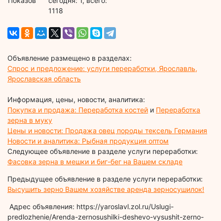
Показов
cегодня: 1, всего:
1118
Объявление размещено в разделах:
Спрос и предложение: услуги переработки, Ярославль,
Ярославская область
Информация, цены, новости, аналитика:
Покупка и продажа: Переработка костей
и
Переработка
зерна в муку
Цены и новости: Продажа овец породы тексель Германия
Новости и аналитика: Рыбная продукция оптом
Следующее объявление в разделе услуги переработки:
Фасовка зерна в мешки и биг-бег на Вашем складе
Предыдущее объявление в разделе услуги переработки:
Высушить зерно Вашем хозяйстве аренда зерносушилок!
Адрес объявления: https://yaroslavl.zol.ru/Uslugi-
predlozhenie/Arenda-zernosushilki-deshevo-vysushit-zerno-