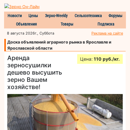
Новости
Цены
Зерно-Weekly
Сельхозтехника
Форумы
Объявления
Товары
Подписка
8 августа 2026г., Суббота
Реклама на сайте
Доска объявлений аграрного рынка в Ярославле и
Ярославской области
Аренда
Цена:
110 руб./кг.
зерносушилки
дешево высушить
зерно Вашем
хозяйстве!