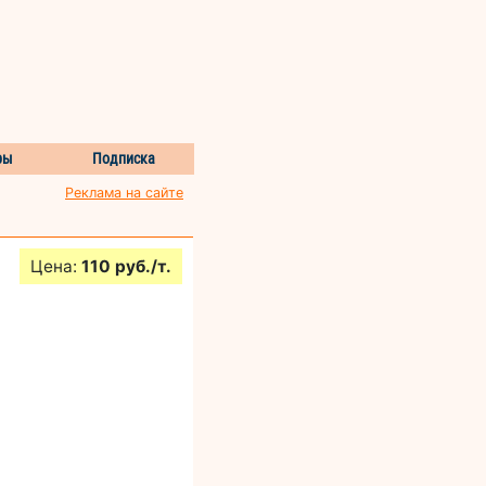
ры
Подписка
Реклама на сайте
Цена:
110 руб./т.