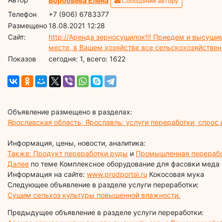
Воробьева Елена
Сообщение автору
Телефон
+7 (906) 6783377
Размещено
18.08.2021 12:28
Сайт:
http://Аренда зерносушилок!!! Приедем и высушим
месте, в Вашем хозяйстве все сельскохозяйстве
Показов
cегодня: 1, всего: 1622
Объявление размещено в разделах:
Ярославская область, Ярославль: услуги переработки, спрос
Информация, цены, новости, аналитика:
Также: Продукт переработки руды
и
Промышленная перерабо
Далее
по теме Комплексное оборудование для фасовки меда
Информация на сайте:
www.prodportal.ru
Кокосовая мука
Следующее объявление в разделе услуги переработки:
Сушим сельхоз культуры повышенной влажности.
Предыдущее объявление в разделе услуги переработки: