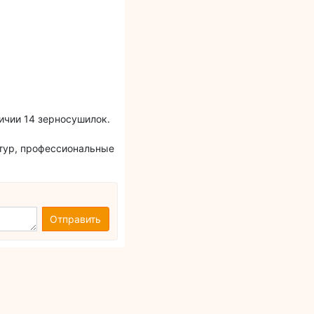
ичии 14 зерносушилок.
ьтур, профессиональные
Отправить