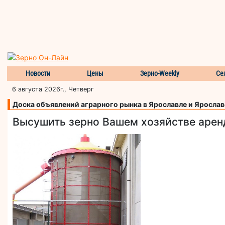
Новости
Цены
Зерно-Weekly
Се
6 августа 2026г., Четверг
Доска объявлений аграрного рынка в Ярославле и Яросла
Высушить зерно Вашем хозяйстве арен